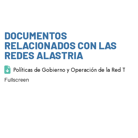
DOCUMENTOS
RELACIONADOS CON LAS
REDES ALASTRIA
Políticas de Gobierno y Operación de la Red T
Saltar al
Fullscreen
contenido
del PDF