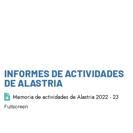
INFORMES DE ACTIVIDADES
DE ALASTRIA
Memoria de actividades de Alastria 2022 - 23
Saltar al
Fullscreen
contenido
del PDF