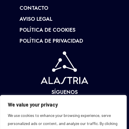
CONTACTO
AVISO LEGAL
POLÍTICA DE COOKIES
POLÍTICA DE PRIVACIDAD
SÍGUENOS
We value your privacy
We use cookies to enhance your browsing experience, serve
personalized ads or content, and analyze our traffic. By clicking