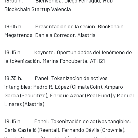
18:00 h. Bienvenida. Diego Ferragud, Hub
Blockchain Startup Valencia
18:05 h. Presentación de la sesión. Blockchain
Megatrends. Daniela Corredor, Alastria
18:15 h. Keynote: Oportunidades del fenómeno de
la tokenización. Marina Foncuberta, ATH21
18:35 h. Panel: Tokenización de activos
intangibles: Pedro R. López (ClimateCoin), Amparo
García (Securitize), Enrique Aznar (Real Fund) y Manuel
Linares (Alastria)
19:15 h. Panel: Tokenización de activos tangibles:
Carla Castelló (Reental), Fernando Dávila (Crowmie),