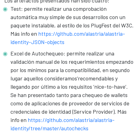
Los artefactos presentados han sido cuatro:
Test: permite realizar una comprobación
automática muy simple de sus desarrollos con un
paquete instalable, al estilo de los PlugFest del W3C.
Más info en
https://github.com/alastria/alastria-
identity-JSON-objects
Excel de Autochequeo: permite realizar una
validación manual de los requerimientos empezando
por los mínimos para la compatibilidad, en segundo
lugar aquellos consideramos‘recomendables y
llegando por último a los requisitos ‘nice-to-have’.
Se han presentado tanto para chequeo de wallets
como de aplicaciones de proveedor de servicios de
credenciales de identidad (Service Provider). Más
info en
https://github.com/alastria/alastria-
identity/tree/master/autochecks