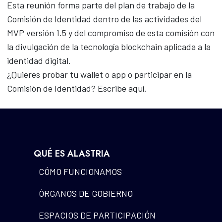
Esta reunión forma parte del plan de trabajo de la
Comisión de Identidad dentro de las actividades del
MVP versión 1.5 y del compromiso de esta comisión con
la divulgación de la tecnología blockchain aplicada a la
identidad digital.
¿Quieres probar tu wallet o app o participar en la
Comisión de Identidad? Escribe
aquí
.
QUÉ ES ALASTRIA
CÓMO FUNCIONAMOS
ÓRGANOS DE GOBIERNO
ESPACIOS DE PARTICIPACIÓN