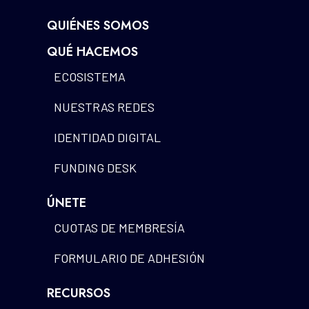
QUIÉNES SOMOS
QUÉ HACEMOS
ECOSISTEMA
NUESTRAS REDES
IDENTIDAD DIGITAL
FUNDING DESK
ÚNETE
CUOTAS DE MEMBRESÍA
FORMULARIO DE ADHESIÓN
RECURSOS