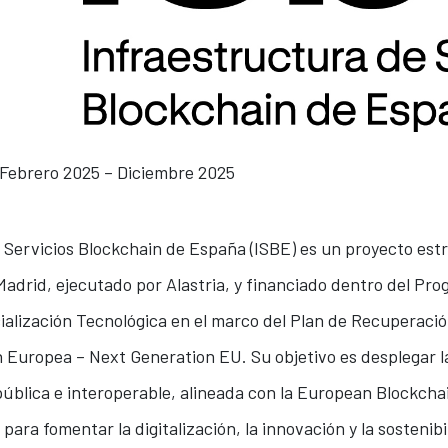
Febrero 2025 – Diciembre 2025
 Servicios Blockchain de España (ISBE) es un proyecto est
adrid, ejecutado por Alastria, y financiado dentro del Pr
cialización Tecnológica en el marco del Plan de Recuperaci
ón Europea – Next Generation EU. Su objetivo es desplegar l
pública e interoperable, alineada con la European Blockcha
 para fomentar la digitalización, la innovación y la sosteni