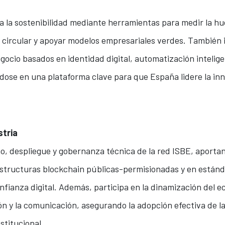
la sostenibilidad mediante herramientas para medir la hu
circular y apoyar modelos empresariales verdes. También 
ocio basados en identidad digital, automatización intelige
ndose en una plataforma clave para que España lidere la inn
stria
eño, despliegue y gobernanza técnica de la red ISBE, aporta
aestructuras blockchain públicas-permisionadas y en están
nfianza digital. Además, participa en la dinamización del e
ón y la comunicación, asegurando la adopción efectiva de la
nstitucional.