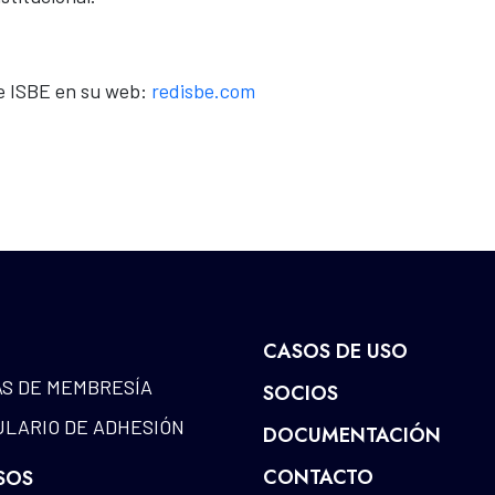
e ISBE en su web:
redisbe.com
CASOS DE USO
S DE MEMBRESÍA
SOCIOS
LARIO DE ADHESIÓN
DOCUMENTACIÓN
CONTACTO
SOS