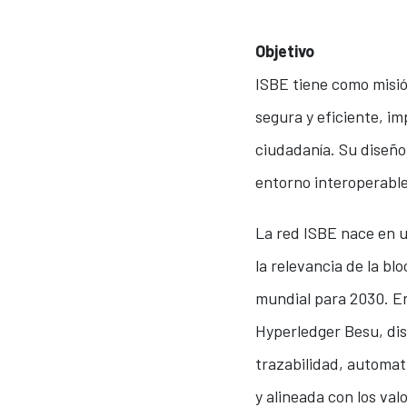
Objetivo
ISBE tiene como misión
segura y eficiente, i
ciudadanía. Su diseño
entorno interoperable
La red ISBE nace en 
la relevancia de la b
mundial para 2030. E
Hyperledger Besu, dis
trazabilidad, automat
y alineada con los va