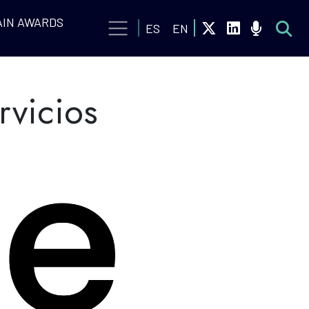
IN AWARDS
ES
EN
rvicios