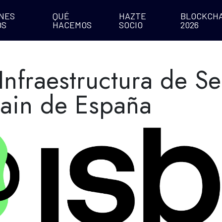
NES
QUÉ
HAZTE
BLOCKCHA
OS
HACEMOS
SOCIO
2026
Infraestructura de Se
ain de España