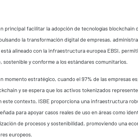
 principal facilitar la adopción de tecnologías blockchain 
mpulsando la transformación digital de empresas, administra
 está alineado con la infraestructura europea EBSI, permi
, sostenible y conforme a los estándares comunitarios.
un momento estratégico, cuando el 97% de las empresas es
lockchain y se espera que los activos tokenizados represent
n este contexto, ISBE proporciona una infraestructura ro
eñada para apoyar casos reales de uso en áreas como identi
ización de procesos y sostenibilidad, promoviendo una econ
lores europeos.