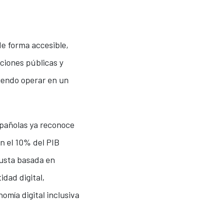
de forma accesible,
ciones públicas y
tiendo operar en un
pañolas ya reconoce
en el 10% del PIB
busta basada en
dad digital,
omía digital inclusiva