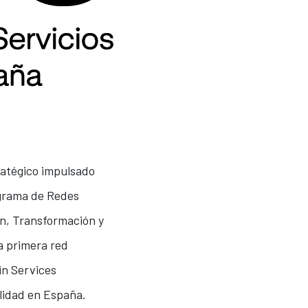
ratégico impulsado
ograma de Redes
ón, Transformación y
a primera red
in Services
bilidad en España.