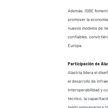
Además, ISBE fomenta 
promover la economía 
nuevos modelos de neg
confiables, convirtié
Europa.
Participación de Ala
Alastria lidera el dis
el desarrollo de infr
interoperabilidad y co
técnico, la capacitaci
tejido empresarial e i