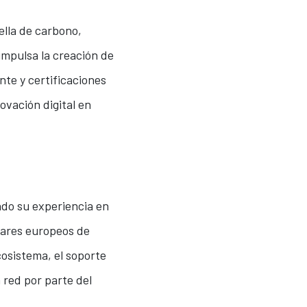
ella de carbono,
impulsa la creación de
nte y certificaciones
ovación digital en
ndo su experiencia en
dares europeos de
cosistema, el soporte
 red por parte del