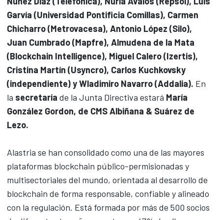
Núñez Díaz (Telefónica), Nuria Ávalos (Repsol), Luis
Garvía (Universidad Pontificia Comillas), Carmen
Chicharro (Metrovacesa), Antonio López (Silo),
Juan Cumbrado (Mapfre), Almudena de la Mata
(Blockchain Intelligence), Miguel Calero (Izertis),
Cristina Martín (Usyncro), Carlos Kuchkovsky
(independiente) y Wladimiro Navarro (Addalia).
En
la
secretaría
de la Junta Directiva estará
María
González Gordon, de CMS Albiñana & Suárez de
Lezo.
Alastria se han consolidado como una de las mayores
plataformas blockchain público-permisionadas y
multisectoriales del mundo, orientada al desarrollo de
blockchain de forma responsable, confiable y alineado
con la regulación. Está formada por más de 500 socios