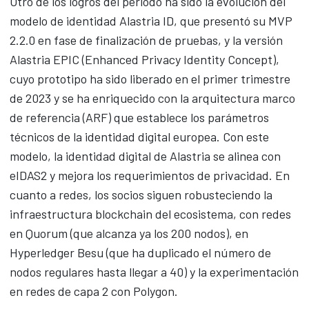
Otro de los logros del periodo ha sido la evolución del
modelo de identidad Alastria ID, que presentó su MVP
2.2.0 en fase de finalización de pruebas, y la versión
Alastria EPIC (Enhanced Privacy Identity Concept),
cuyo prototipo ha sido liberado en el primer trimestre
de 2023 y se ha enriquecido con la arquitectura marco
de referencia (ARF) que establece los parámetros
técnicos de la identidad digital europea. Con este
modelo, la identidad digital de Alastria se alinea con
eIDAS2 y mejora los requerimientos de privacidad. En
cuanto a redes, los socios siguen robusteciendo la
infraestructura blockchain del ecosistema, con redes
en Quorum (que alcanza ya los 200 nodos), en
Hyperledger Besu (que ha duplicado el número de
nodos regulares hasta llegar a 40) y la experimentación
en redes de capa 2 con Polygon.