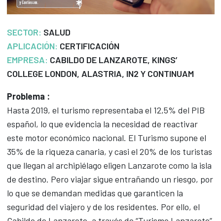
SECTOR:
SALUD
APLICACIÓN:
CERTIFICACIÓN
EMPRESA:
CABILDO DE LANZAROTE, KINGS’
COLLEGE LONDON, ALASTRIA, IN2 Y CONTINUAM
Problema :
Hasta 2019, el turismo representaba el 12,5% del PIB
español, lo que evidencia la necesidad de reactivar
este motor económico nacional. El Turismo supone el
35% de la riqueza canaria, y casi el 20% de los turistas
que llegan al archipiélago eligen Lanzarote como la isla
de destino. Pero viajar sigue entrañando un riesgo, por
lo que se demandan medidas que garanticen la
seguridad del viajero y de los residentes. Por ello, el
Cabildo de Lanzarote, a través de “Turismo Lanzarote”,