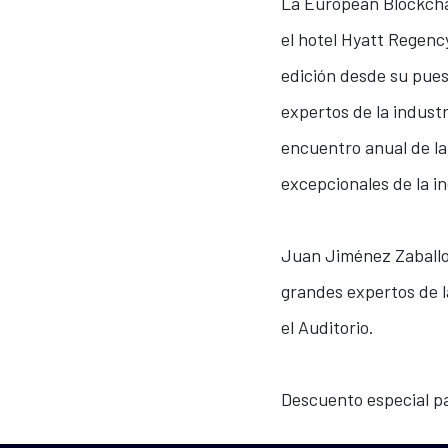
La European Blockchai
el hotel Hyatt Regenc
edición desde su pues
expertos de la industr
encuentro anual de la
excepcionales de la in
Juan Jiménez Zaballos
grandes expertos de la
el Auditorio.
Descuento especial pa