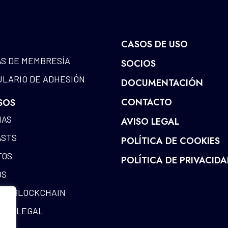
CASOS DE USO
S DE MEMBRESÍA
SOCIOS
LARIO DE ADHESIÓN
DOCUMENTACIÓN
CONTACTO
SOS
IAS
AVISO LEGAL
ASTS
POLÍTICA DE COOKIES
TOS
POLÍTICA DE PRIVACID
OS
DE BLOCKCHAIN
RIA LEGAL