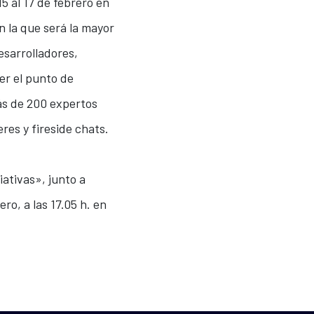
5 al 17 de febrero en
n la que será la mayor
esarrolladores,
er el punto de
ás de 200 expertos
res y fireside chats.
iativas», junto a
ro, a las 17.05 h. en