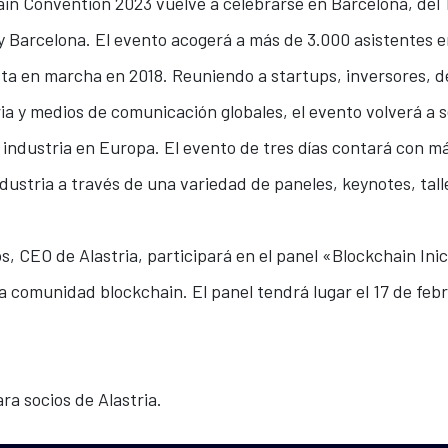
n Convention 2023 vuelve a celebrarse en Barcelona, del 1
y Barcelona. El evento acogerá a más de 3.000 asistentes e
ta en marcha en 2018. Reuniendo a startups, inversores, d
ia y medios de comunicación globales, el evento volverá a s
 industria en Europa. El evento de tres días contará con m
dustria a través de una variedad de paneles, keynotes, talle
, CEO de Alastria, participará en el panel «Blockchain Inic
 comunidad blockchain. El panel tendrá lugar el 17 de febre
ra socios de Alastria.