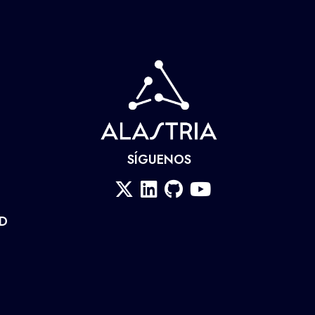
SÍGUENOS
AD