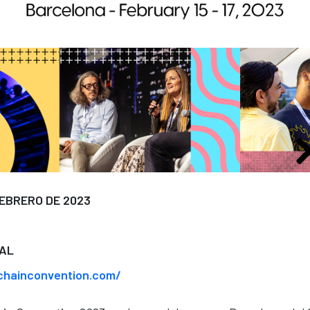
 FEBRERO DE 2023
AL
kchainconvention.com/