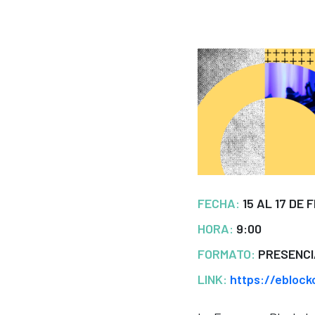
FECHA:
15 AL 17 DE
HORA:
9:00
FORMATO:
PRESENCI
LINK:
https://ebloc