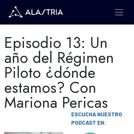
Episodio 13: Un
año del Régimen
Piloto ¿dónde
estamos? Con
Mariona Pericas
ESCUCHA NUESTRO
PODCAST EN: