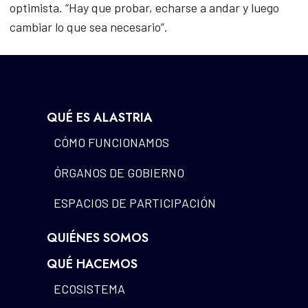
optimista. “Hay que probar, echarse a andar y luego
cambiar lo que sea necesario”.
QUÉ ES ALASTRIA
CÓMO FUNCIONAMOS
ÓRGANOS DE GOBIERNO
ESPACIOS DE PARTICIPACIÓN
QUIÉNES SOMOS
QUÉ HACEMOS
ECOSISTEMA