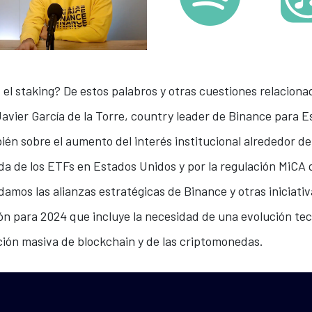
 el staking? De estos palabros y otras cuestiones relaciona
avier García de la Torre, country leader de Binance para E
én sobre el aumento del interés institucional alrededor d
ada de los ETFs en Estados Unidos y por la regulación MiCA
damos las alianzas estratégicas de Binance y otras iniciati
ión para 2024 que incluye la necesidad de una evolución tec
ción masiva de blockchain y de las criptomonedas.