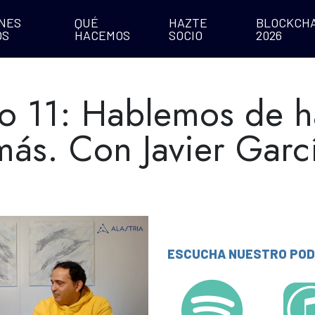
NES
QUÉ
HAZTE
BLOCKCHA
OS
HACEMOS
SOCIO
2026
o 11: Hablemos de h
más. Con Javier Garc
ESCUCHA NUESTRO POD