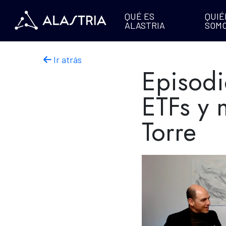
QUÉ ES
QUIÉ
ALASTRIA
SOM
Ir atrás
Episodi
ETFs y 
Torre