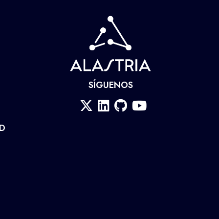
SÍGUENOS
AD