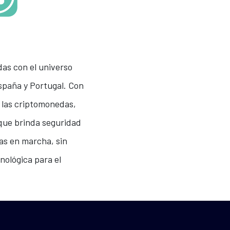
das con el universo
spaña y Portugal. Con
e las criptomonedas,
 que brinda seguridad
vas en marcha, sin
nológica para el