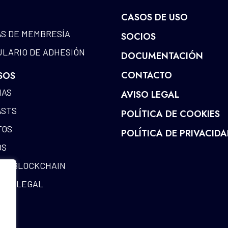
CASOS DE USO
S DE MEMBRESÍA
SOCIOS
LARIO DE ADHESIÓN
DOCUMENTACIÓN
CONTACTO
SOS
IAS
AVISO LEGAL
ASTS
POLÍTICA DE COOKIES
TOS
POLÍTICA DE PRIVACID
OS
DE BLOCKCHAIN
RIA LEGAL
IOS
RIO