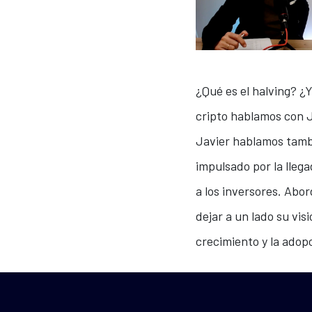
¿Qué es el halving? ¿Y
cripto hablamos con J
Javier hablamos tambi
impulsado por la lleg
a los inversores. Abor
dejar a un lado su vis
crecimiento y la adop