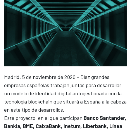
Madrid, 5 de noviembre de 2020.- Diez grandes
empresas españolas trabajan juntas para desarrollar
un modelo de identidad digital autogestionada con la
tecnología blockchain que situará a España a la cabeza
en este tipo de desarrollos.
Este proyecto, en el que participan
Banco Santander,
Bankia, BME, CaixaBank, Inetum, Liberbank, Línea