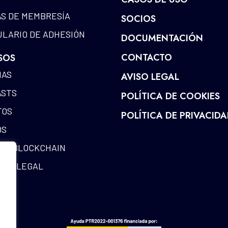
S DE MEMBRESÍA
SOCIOS
LARIO DE ADHESIÓN
DOCUMENTACIÓN
CONTACTO
SOS
IAS
AVISO LEGAL
ASTS
POLÍTICA DE COOKIES
TOS
POLÍTICA DE PRIVACID
OS
DE BLOCKCHAIN
RIA LEGAL
IOS
RIO