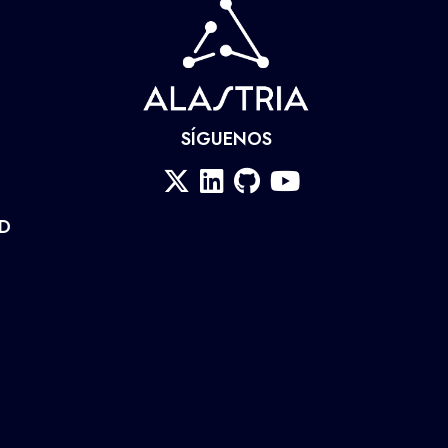
SÍGUENOS
AD