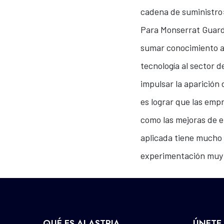
cadena de suministro»
Para Monserrat Guardia
sumar conocimiento al
tecnología al sector 
impulsar la aparición
es lograr que las emp
como las mejoras de ef
aplicada tiene mucho 
experimentación muy i
QUÉ ES ALASTRIA
ÚNETE