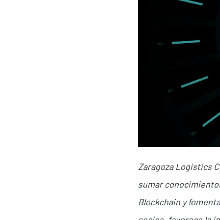
Zaragoza Logistics C
sumar conocimientos 
Blockchain y fomenta
socios, favorece la i