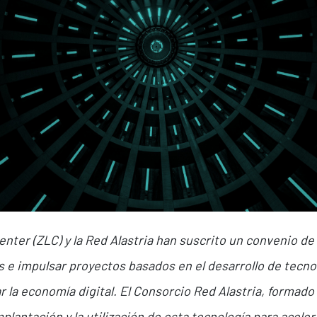
enter (ZLC) y la Red Alastria han suscrito un convenio de
e impulsar proyectos basados en el desarrollo de tecnol
r la economía digital. El Consorcio Red Alastria, formad
mplantación y la utilización de esta tecnología para acele