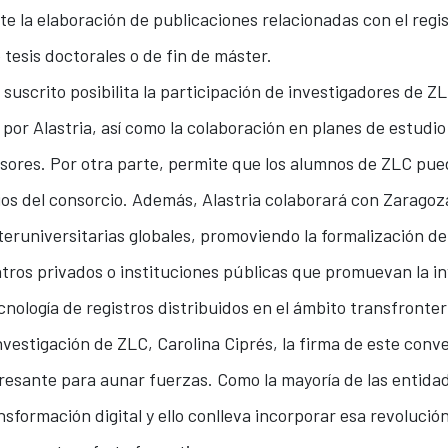
e la elaboración de publicaciones relacionadas con el regist
 tesis doctorales o de fin de máster.
suscrito posibilita la participación de investigadores de ZL
por Alastria, así como la colaboración en planes de estudio
sores. Por otra parte, permite que los alumnos de ZLC pue
ios del consorcio. Además, Alastria colaborará con Zaragoz
nteruniversitarias globales, promoviendo la formalización d
ntros privados o instituciones públicas que promuevan la in
cnología de registros distribuidos en el ámbito transfronter
Investigación de ZLC, Carolina Ciprés, la firma de este con
resante para aunar fuerzas. Como la mayoría de las entida
formación digital y ello conlleva incorporar esa revolución