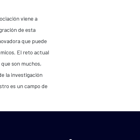
ociación viene a
gración de esta
innovadora que puede
micos. El reto actual
s, que son muchos,
de la investigación
istro es un campo de