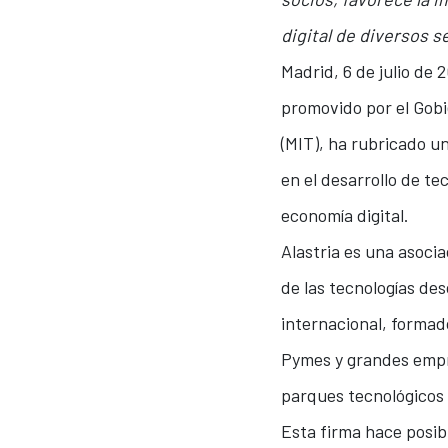
digital de diversos s
Madrid, 6 de julio de 
promovido por el Gobi
(MIT), ha rubricado u
en el desarrollo de te
economía digital.
Alastria es una asoci
de las tecnologías de
internacional, formad
Pymes y grandes empre
parques tecnológicos y
Esta firma hace posib