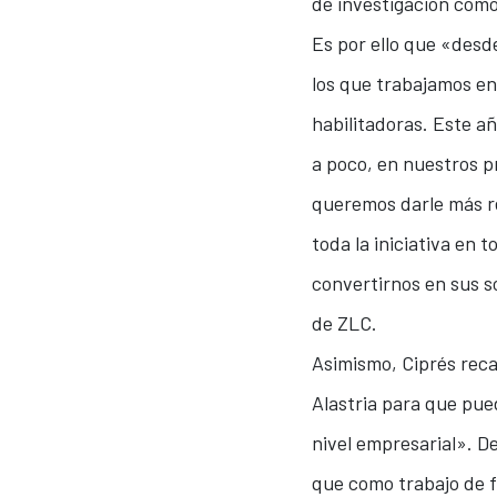
de investigación como
Es por ello que «desd
los que trabajamos en 
habilitadoras. Este 
a poco, en nuestros 
queremos darle más re
toda la iniciativa en
convertirnos en sus s
de ZLC.
Asimismo, Ciprés rec
Alastria para que pue
nivel empresarial». 
que como trabajo de f