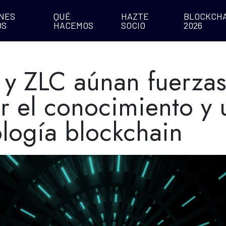
NES
QUÉ
HAZTE
BLOCKCHA
OS
HACEMOS
SOCIO
2026
a y ZLC aúnan fuerza
r el conocimiento y 
ología blockchain