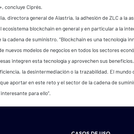
, concluye Ciprés.
, directora general de Alastria, la adhesión de ZLC a la as
 ecosistema blockchain en general y en particular a la inte
de la cadena de suministro. “Blockchain es una tecnología 
 de nuevos modelos de negocios en todos los sectores econó
resas integren esta tecnología y aprovechen sus beneficio
iciencia, la desintermediación o la trazabilidad. El mundo 
que aportar en este reto y el sector de la cadena de sumin
nteresante para ello”.
CASOS DE USO