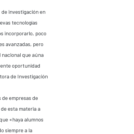
 de investigación en
uevas tecnologías
s incorporarlo, poco
nes avanzadas, pero
l nacional que aúna
elente oportunidad
ctora de Investigación
s de empresas de
 de esta materia a
a que «haya alumnos
o siempre a la